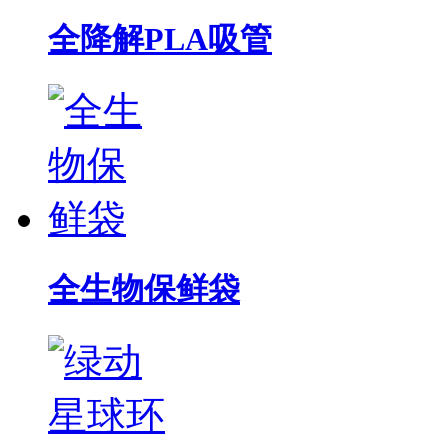
全降解PLA吸管
全生物保鲜袋