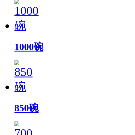
1000碗
850碗