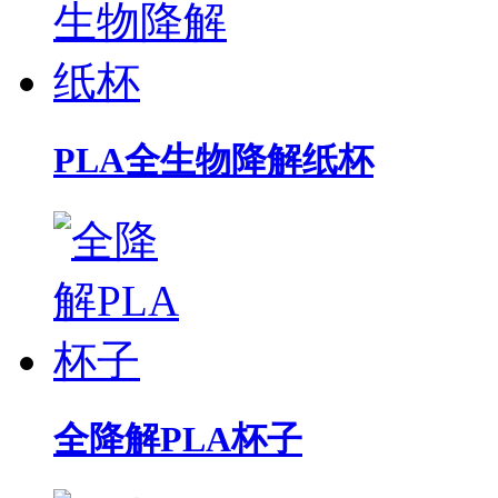
PLA全生物降解纸杯
全降解PLA杯子