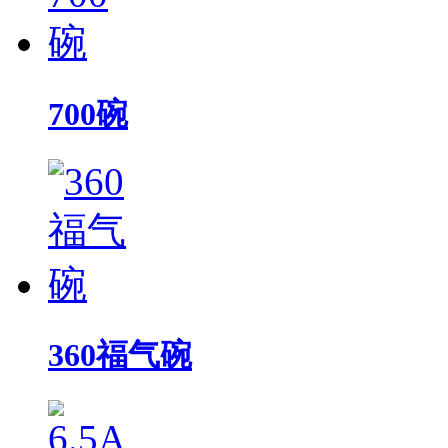
700碗
360福气碗