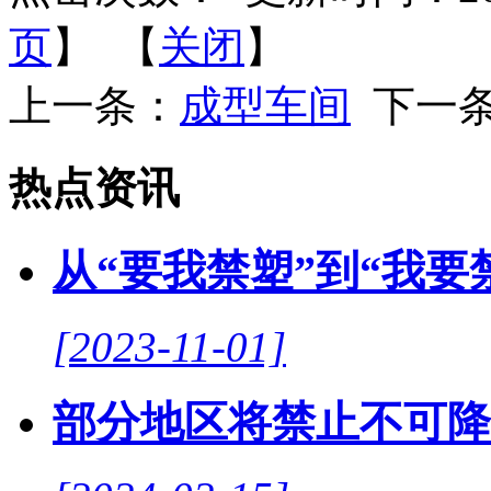
页
】 【
关闭
】
上一条：
成型车间
下一
热点资讯
从“要我禁塑”到“我要
[2023-11-01]
部分地区将禁止不可降