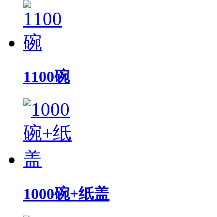
1100碗
1000碗+纸盖