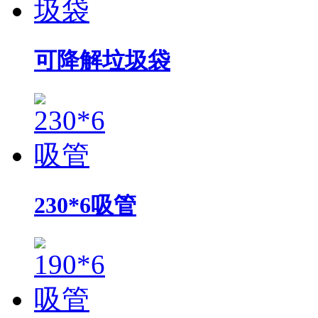
可降解垃圾袋
230*6吸管