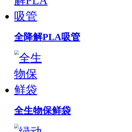
全降解PLA吸管
全生物保鲜袋