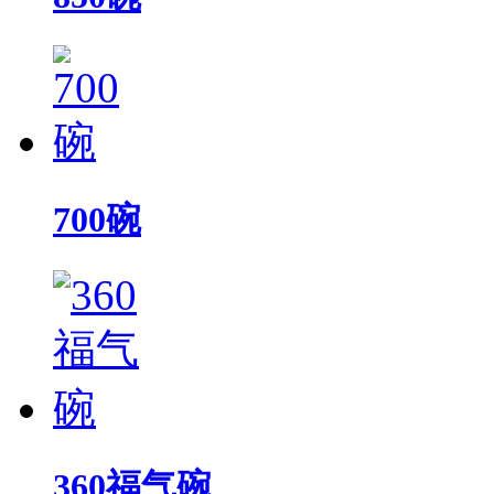
700碗
360福气碗