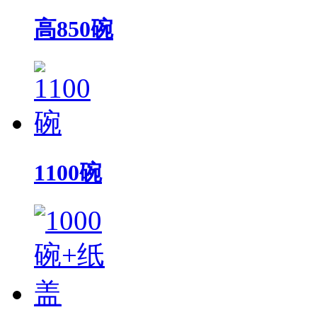
高850碗
1100碗