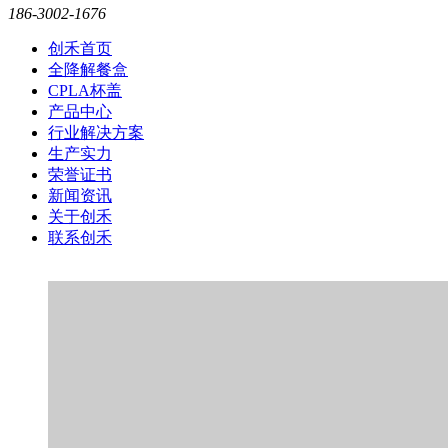
186-3002-1676
创禾首页
全降解餐盒
CPLA杯盖
产品中心
行业解决方案
生产实力
荣誉证书
新闻资讯
关于创禾
联系创禾