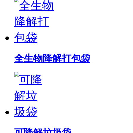
全生物降解打包袋
可降解垃圾袋