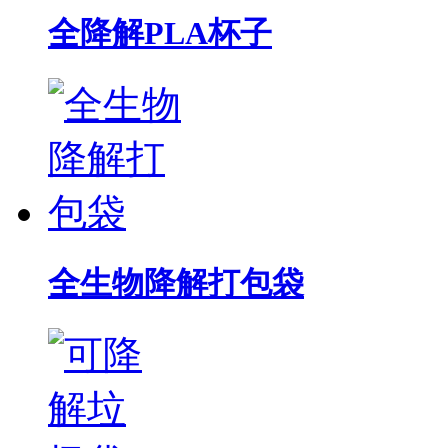
全降解PLA杯子
全生物降解打包袋